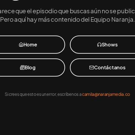
arece que el episodio que buscas aún no se public
Pero aquí hay más contenido del Equipo Naranja.
Home
Shows
Blog
Contáctanos
Si crees que esto es un error, escríbenos a
camila@naranjamedia.co