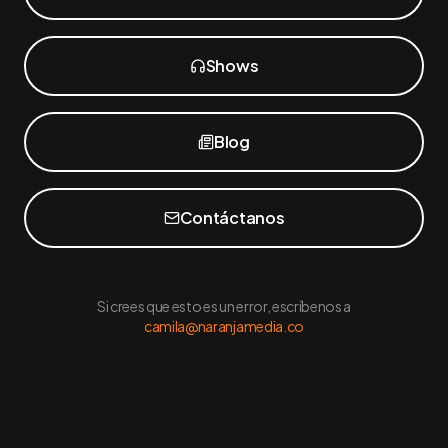
Shows
Blog
Contáctanos
Si crees que esto es un error, escríbenos a
camila@naranjamedia.co