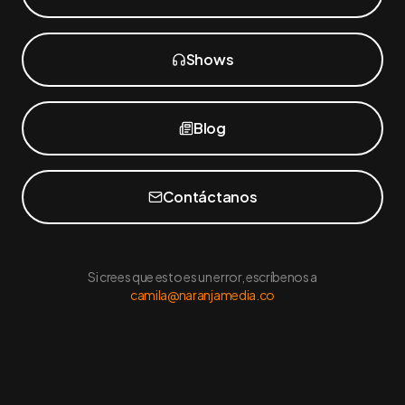
Shows
Blog
Contáctanos
Si crees que esto es un error, escríbenos a
camila@naranjamedia.co