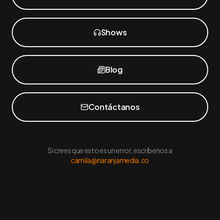
Shows
Blog
Contáctanos
Si crees que esto es un error, escríbenos a
camila@naranjamedia.co